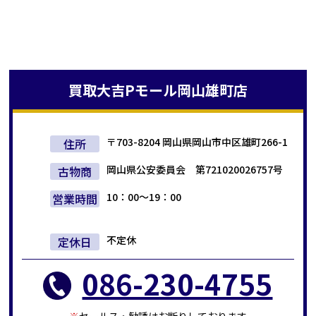
買取大吉
Pモール岡山雄町店
〒703-8204 岡山県岡山市中区雄町266-1
住所
岡山県公安委員会 第721020026757号
古物商
10：00～19：00
営業時間
不定休
定休日
086-230-4755
セールス・勧誘はお断りしております