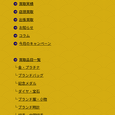
買取実績
店頭買取
出張買取
お知らせ
コラム
今月のキャンペーン
買取品目一覧
金・プラチナ
ブランドバッグ
記念メダル
ダイヤ・宝石
ブランド服・小物
ブランド時計