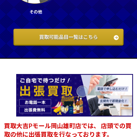
その他
買取可能品目一覧はこちら
買取大吉Pモール岡山雄町店では、
店頭での買
取の他に出張買取を行なっております。