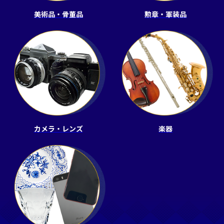
美術品・骨董品
勲章・軍装品
カメラ・レンズ
楽器