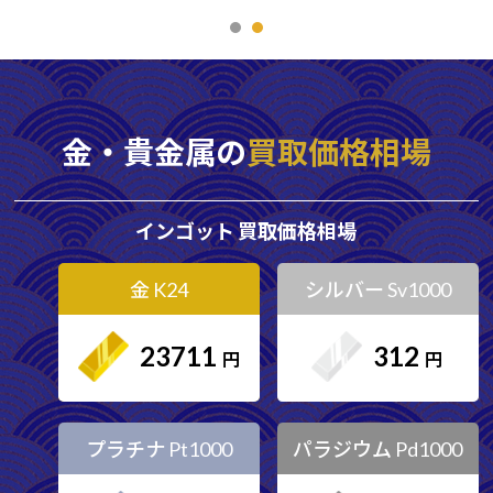
金・貴金属の
買取価格相場
インゴット 買取価格相場
金 K24
シルバー Sv1000
23711
312
プラチナ Pt1000
パラジウム Pd1000