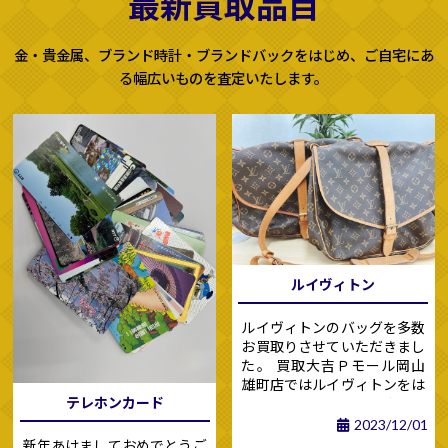
最新買取品目
金・貴金属、ブランド時計・ブランドバックをはじめ、ご自宅にあ
る幅広いものを査定いたします。
ルイヴィトン
ルイヴィトンのバッグを多数
お買取りさせていただきまし
た。 買取大吉Ｐモール岡山
雄町店ではルイヴィトンをは
テレホンカード
じめ、エルメス、シャネル、
グッチ、プラダ、 フェンディ
2023/12/01
などブランド品の高価買取を
新年あけましておめでとうご