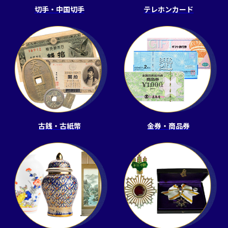
切手・中国切手
テレホンカード
古銭・古紙幣
金券・商品券